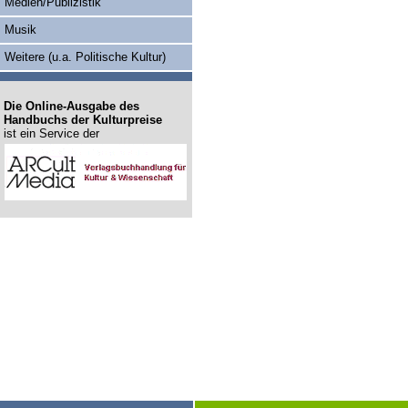
Medien/Publizistik
Musik
Weitere (u.a. Politische Kultur)
Die Online-Ausgabe des
Handbuchs der Kulturpreise
ist ein Service der