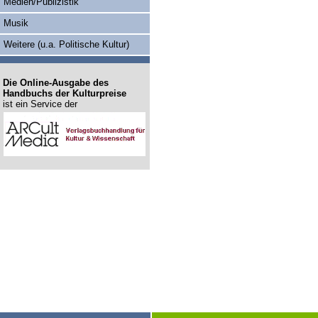
Medien/Publizistik
Musik
Weitere (u.a. Politische Kultur)
Die Online-Ausgabe des
Handbuchs der Kulturpreise
ist ein Service der