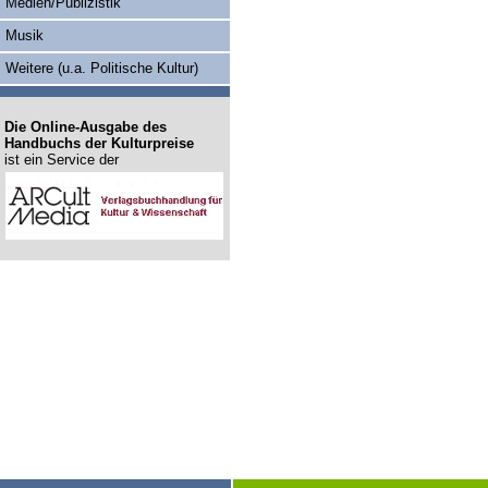
Medien/Publizistik
Musik
Weitere (u.a. Politische Kultur)
Die Online-Ausgabe des
Handbuchs der Kulturpreise
ist ein Service der