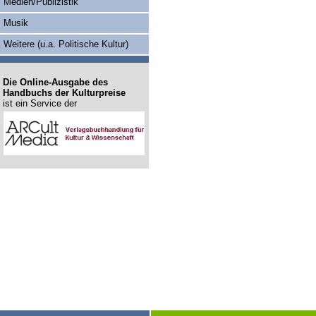
Medien/Publizistik
Musik
Weitere (u.a. Politische Kultur)
Die Online-Ausgabe des
Handbuchs der Kulturpreise
ist ein Service der