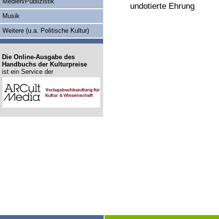
Medien/Publizistik
undotierte Ehrung
Musik
Weitere (u.a. Politische Kultur)
Die Online-Ausgabe des
Handbuchs der Kulturpreise
ist ein Service der