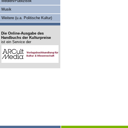
Medien/Publizistik
Musik
Weitere (u.a. Politische Kultur)
Die Online-Ausgabe des
Handbuchs der Kulturpreise
ist ein Service der