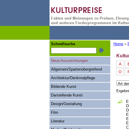
Schnellsuche
Home
»
Kultu
Neue Auszeichnungen
A
Allgemein/Spartenübergreifend
O
Architektur/Denkmalpflege
Bildende Kunst
Ergebn
Darstellende Kunst
E
Design/Gestaltung
D
D
Film
E
E
Literatur
E
C