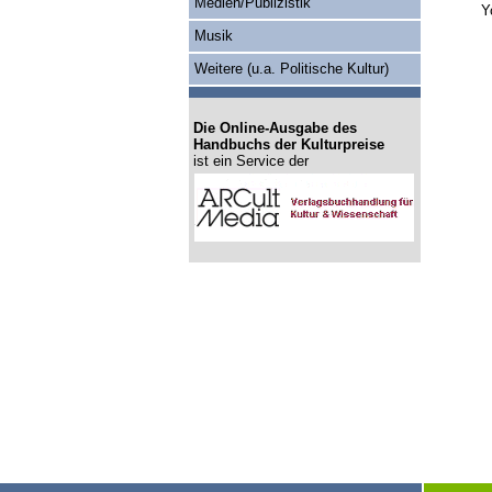
Medien/Publizistik
Y
Musik
Weitere (u.a. Politische Kultur)
Die Online-Ausgabe des
Handbuchs der Kulturpreise
ist ein Service der