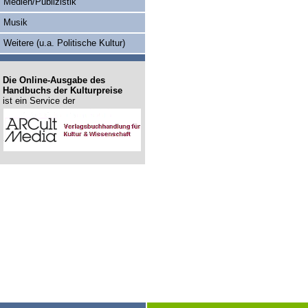
Medien/Publizistik
Musik
Weitere (u.a. Politische Kultur)
Die Online-Ausgabe des
Handbuchs der Kulturpreise
ist ein Service der