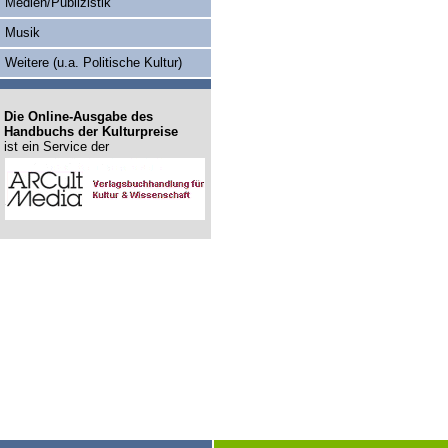
Medien/Publizistik
Musik
Weitere (u.a. Politische Kultur)
Die Online-Ausgabe des
Handbuchs der Kulturpreise
ist ein Service der