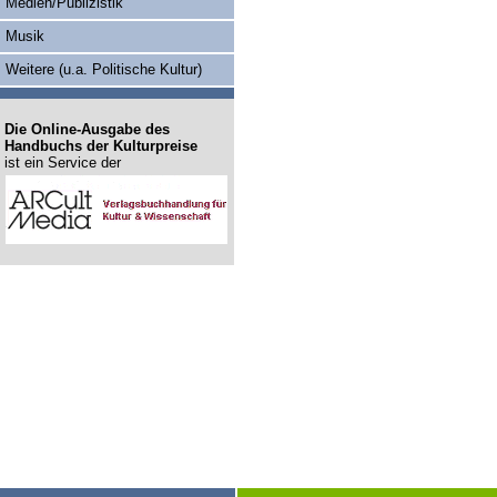
Medien/Publizistik
Musik
Weitere (u.a. Politische Kultur)
Die Online-Ausgabe des
Handbuchs der Kulturpreise
ist ein Service der