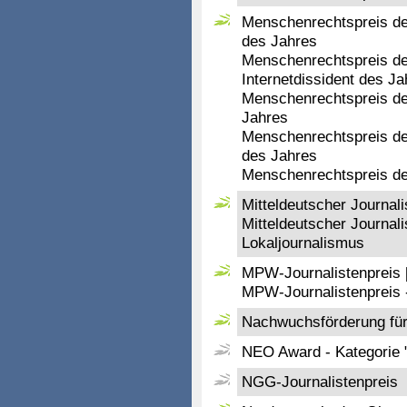
Menschenrechtspreis der
des Jahres
Menschenrechtspreis de
Internetdissident des Ja
Menschenrechtspreis de
Jahres
Menschenrechtspreis de
des Jahres
Menschenrechtspreis de
Mitteldeutscher Journali
Mitteldeutscher Journali
Lokaljournalismus
MPW-Journalistenpreis [
MPW-Journalistenpreis 
Nachwuchsförderung für p
NEO Award - Kategorie 
NGG-Journalistenpreis