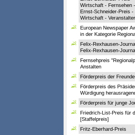
Wirtschaft - Fernsehen 
Ernst-Schneider-Preis -
Wirtschaft - Veranstalte
European Newspaper Aw
in der Kategorie Regiona
Felix-Rexhausen-Journal
Felix-Rexhausen-Journal
Fernsehpreis "Regional
Anstalten
Förderpreis der Freunde 
Förderpreis des Präside
Würdigung herausragend
Förderpreis für junge Jo
Friedrich-List-Preis für
[Staffelpreis]
Fritz-Eberhard-Preis