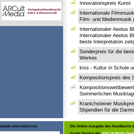
Innovationspreis Kunst
Internationale Filmmusik 
Film- und Medienmusik 
Internationaler Aeolus B
Internationaler Aeolus B
beste Interpretation ze
Sonderpreis für die best
Werkes
kiss - Kultur in Schule 
Kompositionspreis des 
Kompositionswettbewerb
Sommerlichen Musiktage
Kranichsteiner Musikpre
Stipendien für die Darm
wurde unterstützt von
Die Online-Ausgabe des Handbuchs d
ist ein Service der
ARCult Media Gm