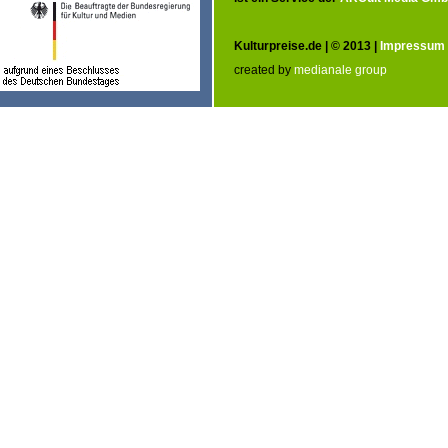
Kulturpreise.de | © 2013 |
Impressum
created by
medianale group