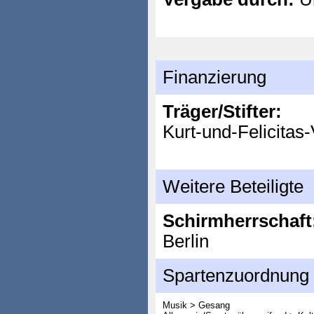
Finanzierung
Träger/Stifter:
Kurt-und-Felicitas-
Weitere Beteiligte
Schirmherrschaft
Berlin
Spartenzuordnung
Musik > Gesang