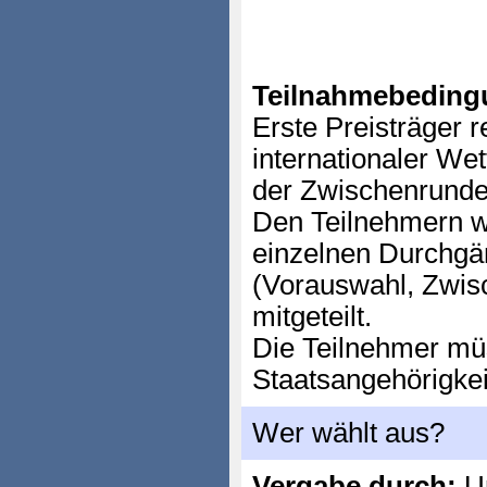
Teilnahmebeding
Erste Preisträger 
internationaler We
der Zwischenrunde 
Den Teilnehmern w
einzelnen Durchg
(Vorauswahl, Zwisc
mitgeteilt.
Die Teilnehmer mü
Staatsangehörigkei
Wer wählt aus?
Vergabe durch:
Un