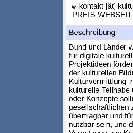
kontakt [ät] kult
PREIS-WEBSEIT
Beschreibung
Bund und Länder w
für digitale kulture
Projektideen förder
der kulturellen Bil
Kulturvermittlung 
kulturelle Teilhabe
oder Konzepte soll
gesellschaftliche
übertragbar und fü
nutzbar sein, und 