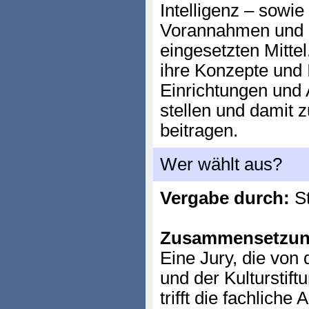
Intelligenz – sowie
Vorannahmen und di
eingesetzten Mitte
ihre Konzepte und
Einrichtungen und 
stellen und damit z
beitragen.
Wer wählt aus?
Vergabe durch:
St
Zusammensetzun
Eine Jury, die von 
und der Kulturstift
trifft die fachliche