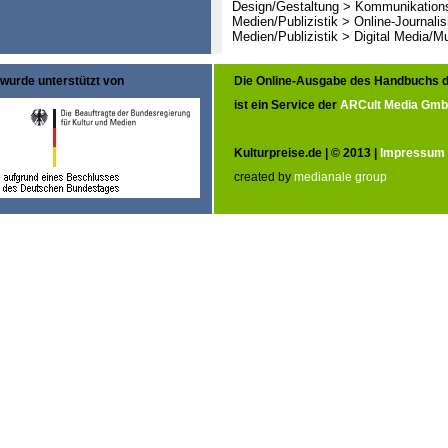
Design/Gestaltung > Kommunikation
Medien/Publizistik > Online-Journali
Medien/Publizistik > Digital Media/M
wurde unterstützt von
Die Online-Ausgabe des Handbuchs d
ist ein Service der
ARCult Media Gm
Kulturpreise.de | © 2013 |
Impressum
created by
medianale group