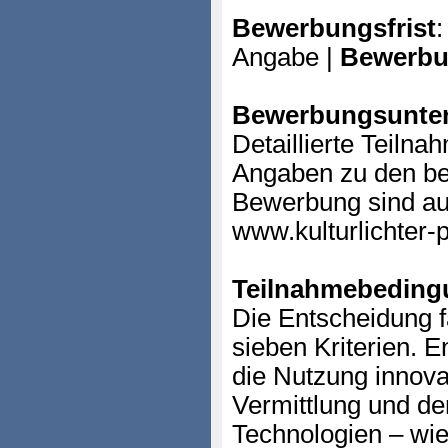
Bewerbungsfrist
:
Angabe |
Bewerbu
Bewerbungsunter
Detaillierte Teiln
Angaben zu den be
Bewerbung sind au
www.kulturlichter-p
Teilnahmebeding
Die Entscheidung f
sieben Kriterien. 
die Nutzung innova
Vermittlung und de
Technologien – wie