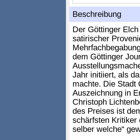
Beschreibung
Der Göttinger Elch
satirischer Proveni
Mehrfachbegabung“
dem Göttinger Jour
Ausstellungsmach
Jahr initiiert, als 
machte. Die Stadt 
Auszeichnung in E
Christoph Lichten
des Preises ist dem
schärfsten Kritiker
selber welche“ ge