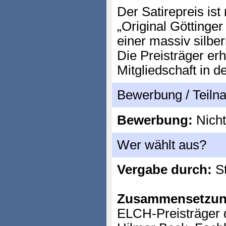
Der Satirepreis is
„Original Götting
einer massiv silbe
Die Preisträger er
Mitgliedschaft in d
Bewerbung / Teil
Bewerbung:
Nicht
Wer wählt aus?
Vergabe durch:
St
Zusammensetzun
ELCH-Preisträger 