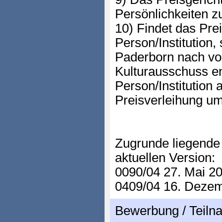
Persönlichkeiten z
10) Findet das Pre
Person/Institution,
Paderborn nach vo
Kulturausschuss en
Person/Institution
Preisverleihung um
Zugrunde liegende
aktuellen Version:
0090/04 27. Mai 2
0409/04 16. Deze
Bewerbung / Teil