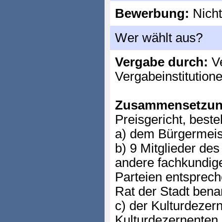
Bewerbung:
Nicht
Wer wählt aus?
Vergabe durch:
Ve
Vergabeinstitution
Zusammensetzun
Preisgericht, best
a) dem Bürgermeist
b) 9 Mitglieder de
andere fachkundig
Parteien entsprech
Rat der Stadt bena
c) der Kulturdezer
Kulturdezernenten 