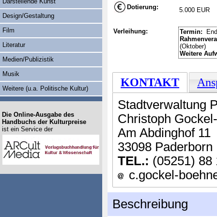
Darstellende Kunst
Dotierung:
5.000 EUR
Design/Gestaltung
Film
Verleihung:
Termin:
End
Rahmenvera
Literatur
(Oktober)
Weitere Auf
Medien/Publizistik
Musik
KONTAKT
Ans
Weitere (u.a. Politische Kultur)
Stadtverwaltung P
Die Online-Ausgabe des
Christoph Gockel
Handbuchs der Kulturpreise
ist ein Service der
Am Abdinghof 11
33098 Paderborn
TEL.:
(05251) 88 
c.gockel-boehne
Beschreibung