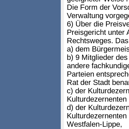
Die Form der Vors
Verwaltung vorgeg
6) Über die Preisv
Preisgericht unter
Rechtsweges. Das 
a) dem Bürgermeist
b) 9 Mitglieder de
andere fachkundig
Parteien entsprech
Rat der Stadt bena
c) der Kulturdezer
Kulturdezernenten 
d) der Kulturdezer
Kulturdezernenten
Westfalen-Lippe,