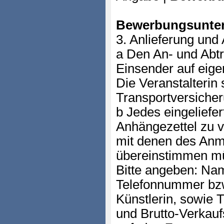
Bewerbungsunter
3. Anlieferung und
a Den An- und Abt
Einsender auf eig
Die Veranstalterin 
Transportversicher
b Jedes eingeliefe
Anhängezettel zu 
mit denen des Anm
übereinstimmen m
Bitte angeben: Nam
Telefonnummer bzw
Künstlerin, sowie 
und Brutto-Verkauf