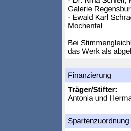
- Dr. Nina Schleif
Galerie Regensbu
- Ewald Karl Schra
Mochental
Bei Stimmengleichhe
das Werk als abgel
Finanzierung
Träger/Stifter:
Antonia und Herma
Spartenzuordnung