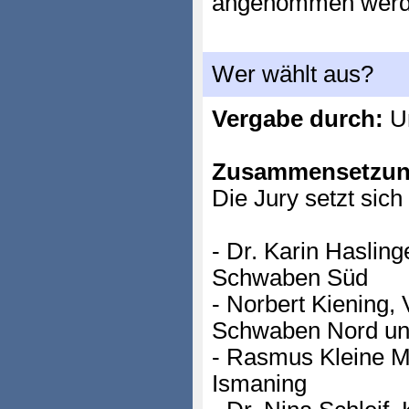
angenommen werd
Wer wählt aus?
Vergabe durch:
Un
Zusammensetzun
Die Jury setzt sic
- Dr. Karin Haslin
Schwaben Süd
- Norbert Kiening,
Schwaben Nord un
- Rasmus Kleine 
Ismaning