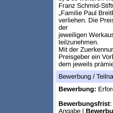
Franz Schmid-Stift
„Familie Paul Breit
verliehen. Die Prei
der
jeweiligen Werkaus
teilzunehmen.
Mit der Zuerkennun
Preisgeber ein Vor
dem jeweils prämi
Bewerbung / Teil
Bewerbung:
Erfor
Bewerbungsfrist
:
Angabe |
Bewerbu