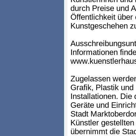
durch Preise und A
Öffentlichkeit über
Kunstgeschehen zu
Ausschreibungsunt
Informationen finde
www.kuenstlerhaus
Zugelassen werden
Grafik, Plastik und
Installationen. Die
Geräte und Einrich
Stadt Marktoberdorf
Künstler gestellte
übernimmt die Sta