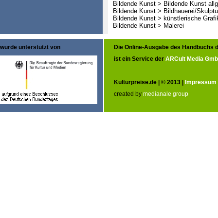
Bildende Kunst > Bildende Kunst all
Bildende Kunst > Bildhauerei/Skulptu
Bildende Kunst > künstlerische Grafi
Bildende Kunst > Malerei
wurde unterstützt von
Die Online-Ausgabe des Handbuchs d
ist ein Service der
ARCult Media Gm
Kulturpreise.de | © 2013 |
Impressum
created by
medianale group