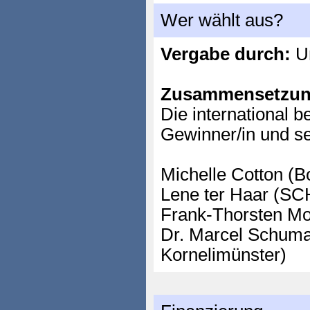
Wer wählt aus?
Vergabe durch:
Un
Zusammensetzun
Die international b
Gewinner/in und s
Michelle Cotton (B
Lene ter Haar (S
Frank-Thorsten Mol
Dr. Marcel Schum
Kornelimünster)