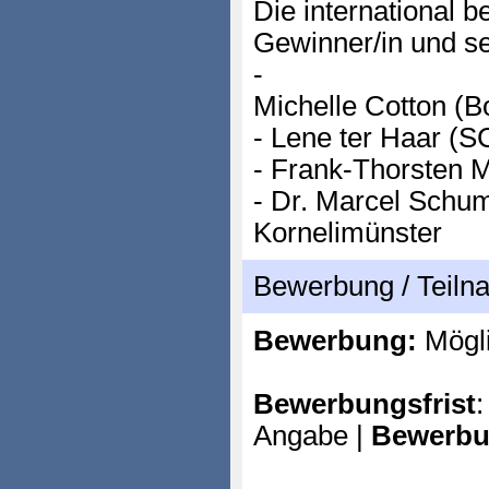
Die international b
Gewinner/in und s
-
Michelle Cotton (B
- Lene ter Haar (
- Frank-Thorsten M
- Dr. Marcel Sch
Kornelimünster
Bewerbung / Teil
Bewerbung:
Mögl
Bewerbungsfrist
:
Angabe |
Bewerbu