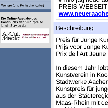
PREIS-WEBSEIT
Weitere (u.a. Politische Kultur)
www.neueraachen
Die Online-Ausgabe des
Handbuchs der Kulturpreise
ist ein Service der
Beschreibung
Preis für Junge Ku
Prijs voor Jonge K
Prix de l'Art Jeune
In diesem Jahr lo
Kunstverein in Ko
Stadtwerke Aachen
Kunstpreis für jun
aus der Städteregi
Maas-Rhein mit de