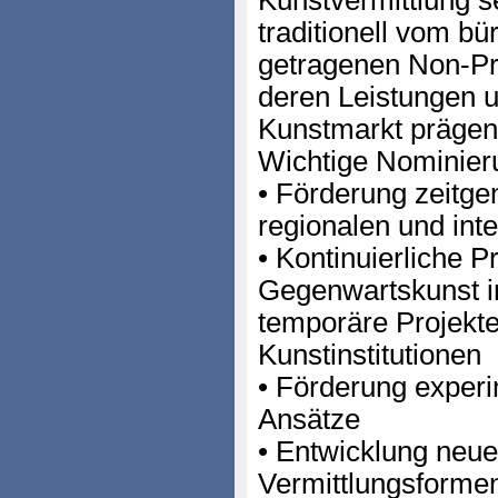
Kunstvermittlung s
traditionell vom b
getragenen Non-Pro
deren Leistungen 
Kunstmarkt prägen 
Wichtige Nominieru
• Förderung zeitge
regionalen und in
• Kontinuierliche P
Gegenwartskunst i
temporäre Projekte
Kunstinstitutionen
• Förderung experi
Ansätze
• Entwicklung neue
Vermittlungsforme