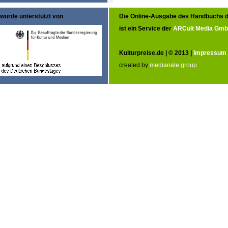
wurde unterstützt von
Die Online-Ausgabe des Handbuchs d
ist ein Service der
ARCult Media Gm
Kulturpreise.de | © 2013 |
Impressum
created by
medianale group