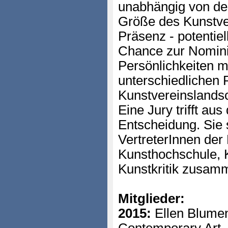
unabhängig von de
Größe des Kunstve
Präsenz - potentiel
Chance zur Nomini
Persönlichkeiten m
unterschiedlichen 
Kunstvereinslands
Eine Jury trifft au
Entscheidung. Sie 
VertreterInnen der
Kunsthochschule, 
Kunstkritik zusam
Mitglieder:
2015:
Ellen Blumens