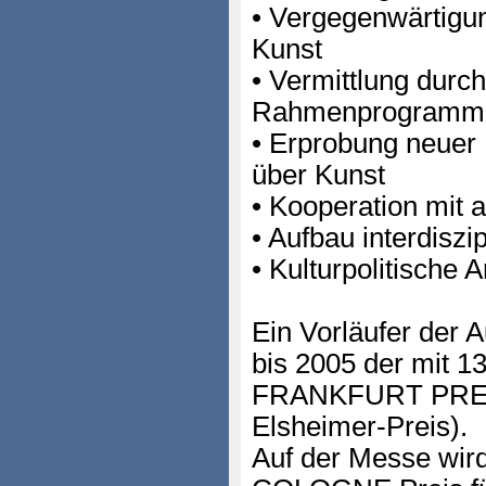
• Vergegenwärtigun
Kunst
• Vermittlung durc
Rahmenprogramme,
• Erprobung neue
über Kunst
• Kooperation mit 
• Aufbau interdiszi
• Kulturpolitische A
Ein Vorläufer der
bis 2005 der mit 1
FRANKFURT PREI
Elsheimer-Preis).
Auf der Messe wir