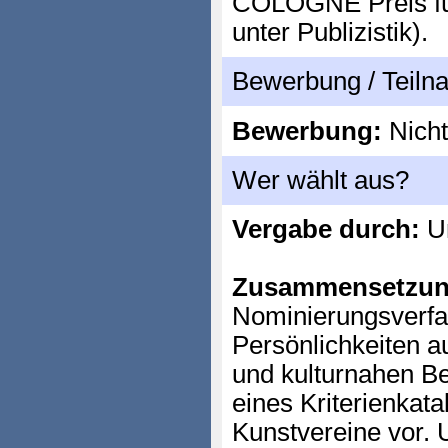
COLOGNE Preis für
unter Publizistik).
Bewerbung / Teil
Bewerbung:
Nicht
Wer wählt aus?
Vergabe durch:
Un
Zusammensetzun
Nominierungsverfa
Persönlichkeiten a
und kulturnahen B
eines Kriterienkata
Kunstvereine vor. 