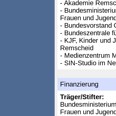
- Akademie Remsc
- Bundesministeriu
Frauen und Jugen
- Bundesvorstand
- Bundeszentrale fü
- KJF, Kinder und 
Remscheid
- Medienzentrum 
- SIN-Studio im N
Finanzierung
Träger/Stifter:
Bundesministerium 
Frauen und Jugen