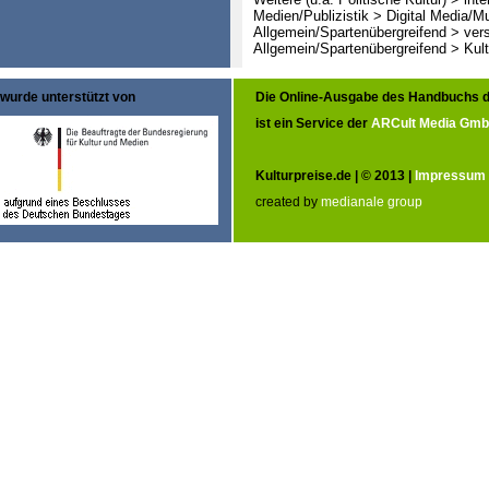
Medien/Publizistik > Digital Media/M
Allgemein/Spartenübergreifend > ver
Allgemein/Spartenübergreifend > Kult
wurde unterstützt von
Die Online-Ausgabe des Handbuchs d
ist ein Service der
ARCult Media Gm
Kulturpreise.de | © 2013 |
Impressum
created by
medianale group