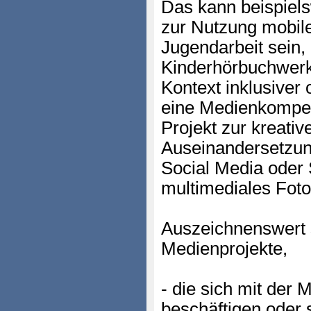
Das kann beispiels
zur Nutzung mobile
Jugendarbeit sein,
Kinderhörbuchwerk
Kontext inklusiver 
eine Medienkompete
Projekt zur kreativ
Auseinandersetzun
Social Media oder
multimediales Foto
Auszeichnenswert 
Medienprojekte,
- die sich mit der 
beschäftigen oder 