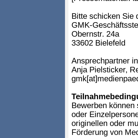
Bitte schicken Sie 
GMK-Geschäftsste
Obernstr. 24a
33602 Bielefeld
Ansprechpartner i
Anja Pielsticker, 
gmk[at]medienpae
Teilnahmebeding
Bewerben können sic
oder Einzelpersone
originellen oder mu
Förderung von Me