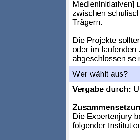
Medieninitiativen]
zwischen schulisc
Trägern.
Die Projekte sollte
oder im laufenden 
abgeschlossen sei
Wer wählt aus?
Vergabe durch:
Un
Zusammensetzun
Die Expertenjury b
folgender Institutio