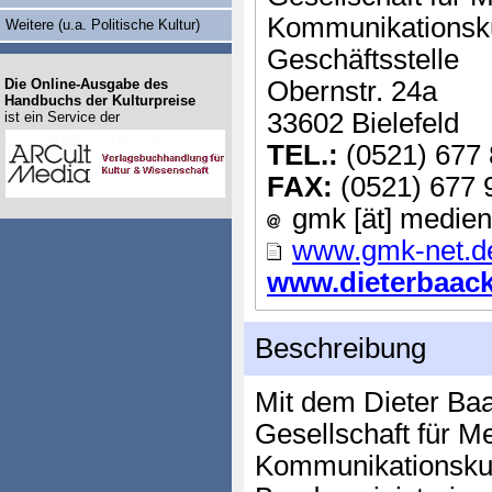
Kommunikationsku
Weitere (u.a. Politische Kultur)
Geschäftsstelle
Die Online-Ausgabe des
Obernstr. 24a
Handbuchs der Kulturpreise
33602 Bielefeld
ist ein Service der
TEL.:
(0521) 677
FAX:
(0521) 677 
gmk [ät] medie
www.gmk-net.d
www.dieterbaacke
Beschreibung
Mit dem Dieter Baa
Gesellschaft für 
Kommunikationsku