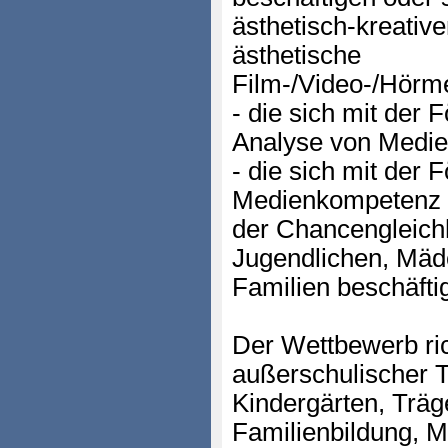
ästhetisch-kreativen
ästhetische
Film-/Video-/Hörme
- die sich mit der 
Analyse von Medie
- die sich mit der 
Medienkompetenz o
der Chancengleich
Jugendlichen, Mäd
Familien beschäfti
Der Wettbewerb ric
außerschulischer T
Kindergärten, Träg
Familienbildung, 