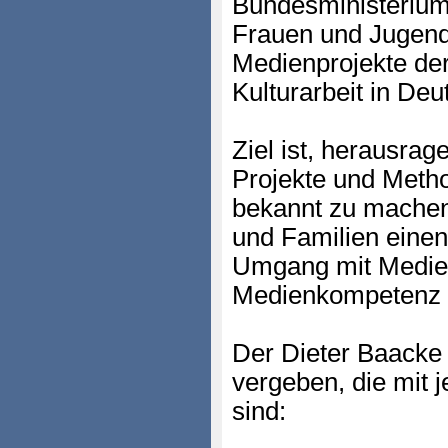
Bundesministerium 
Frauen und Jugend 
Medienprojekte der
Kulturarbeit in Deu
Ziel ist, herausr
Projekte und Meth
bekannt zu machen
und Familien einen 
Umgang mit Medien
Medienkompetenz f
Der Dieter Baacke 
vergeben, die mit j
sind: