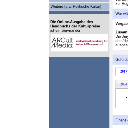
zur Reg
Weitere (u.a. Politische Kultur)
Wer wä
Die Online-Ausgabe des
Vergab
Handbuchs der Kulturpreise
ist ein Service der
Zusam
Die Jur
dem/der
ausgeze
Geförde
2017
2004
Finanzi