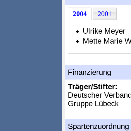
2004
2001
Ulrike Meyer
Mette Marie 
Finanzierung
Träger/Stifter:
Deutscher Verband 
Gruppe Lübeck
Spartenzuordnung