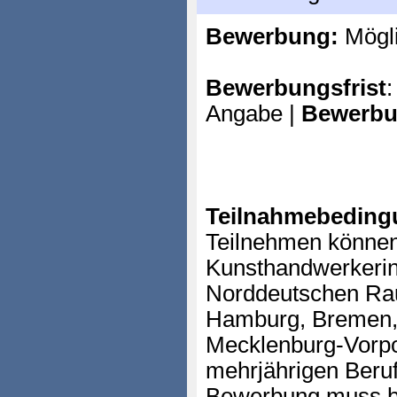
Bewerbung:
Mögl
Bewerbungsfrist
:
Angabe |
Bewerbu
Teilnahmebeding
Teilnehmen können
Kunsthandwerkeri
Norddeutschen Rau
Hamburg, Bremen,
Mecklenburg-Vorpo
mehrjährigen Beruf
Bewerbung muss b