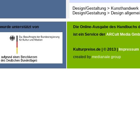
Design/Gestaltung > Kunsthandwerk 
Design/Gestaltung > Design allgemei
wurde unterstützt von
Die Online-Ausgabe des Handbuchs d
ist ein Service der
ARCult Media Gm
Kulturpreise.de | © 2013 |
Impressum
created by
medianale group