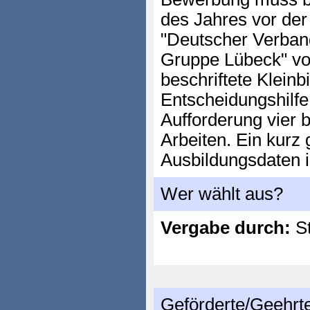
des Jahres vor de
"Deutscher Verband
Gruppe Lübeck" vor
beschriftete Kleinb
Entscheidungshilfe
Aufforderung vier 
Arbeiten. Ein kurz
Ausbildungsdaten i
Wer wählt aus?
Vergabe durch:
St
Geförderte/Geehrt