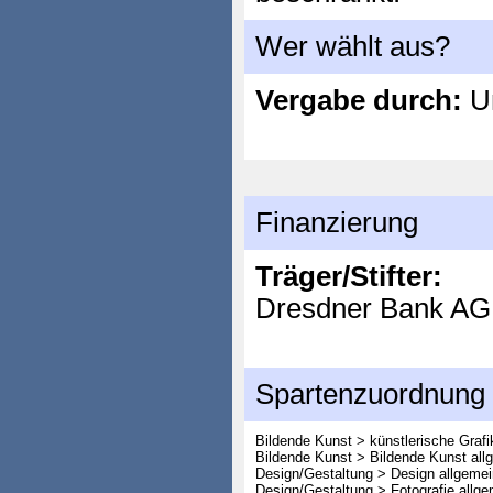
Wer wählt aus?
Vergabe durch:
Un
Finanzierung
Träger/Stifter:
Dresdner Bank AG
Spartenzuordnung
Bildende Kunst > künstlerische Grafi
Bildende Kunst > Bildende Kunst all
Design/Gestaltung > Design allgemei
Design/Gestaltung > Fotografie allge