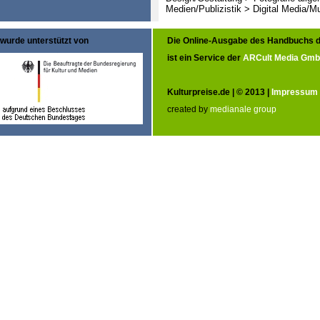
Medien/Publizistik > Digital Media/M
wurde unterstützt von
Die Online-Ausgabe des Handbuchs d
ist ein Service der
ARCult Media Gm
Kulturpreise.de | © 2013 |
Impressum
created by
medianale group