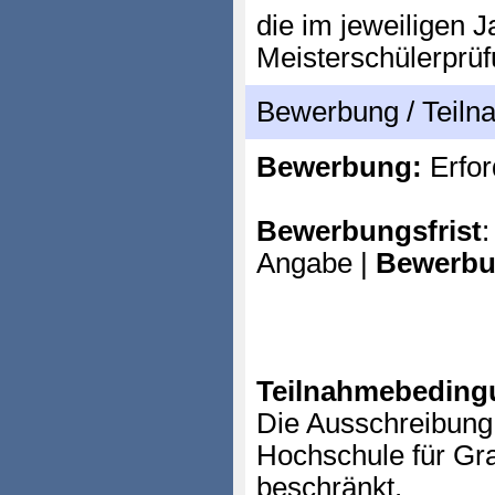
die im jeweiligen J
Meisterschülerprü
Bewerbung / Teil
Bewerbung:
Erfor
Bewerbungsfrist
:
Angabe |
Bewerbu
Teilnahmebeding
Die Ausschreibung 
Hochschule für Gra
beschränkt.