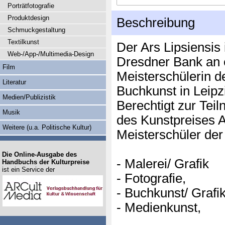
Porträtfotografie
Produktdesign
Beschreibung
Schmuckgestaltung
Textilkunst
Der Ars Lipsiensis 
Web-/App-/Multimedia-Design
Dresdner Bank an e
Film
Meisterschülerin d
Literatur
Buchkunst in Leipzi
Medien/Publizistik
Berechtigt zur Tei
Musik
des Kunstpreises Ar
Weitere (u.a. Politische Kultur)
Meisterschüler der
Die Online-Ausgabe des
- Malerei/ Grafik
Handbuchs der Kulturpreise
ist ein Service der
- Fotografie,
- Buchkunst/ Grafi
- Medienkunst,