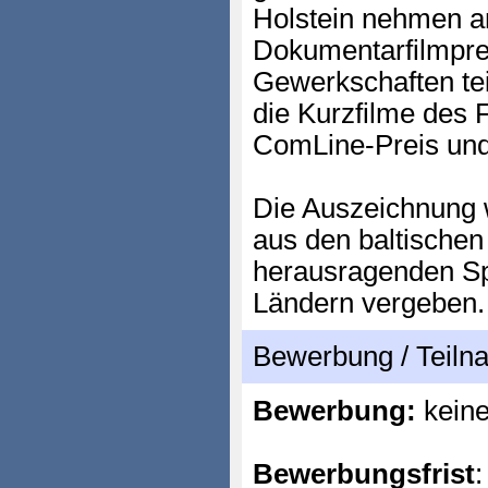
Holstein nehmen 
Dokumentarfilmpre
Gewerkschaften te
die Kurzfilme des
ComLine-Preis und
Die Auszeichnung 
aus den baltischen
herausragenden Sp
Ländern vergeben.
Bewerbung / Teil
Bewerbung:
kein
Bewerbungsfrist
: