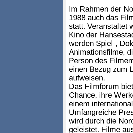
Im Rahmen der Nord
1988 auch das Fil
statt. Veranstalte
Kino der Hansestad
werden Spiel-, Do
Animationsfilme, d
Person des Filmem
einen Bezug zum L
aufweisen.
Das Filmforum bie
Chance, ihre Werk
einem internationa
Umfangreiche Press
wird durch die Nor
geleistet. Filme a