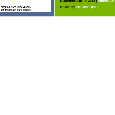
Kulturpreise.de | © 2013 |
Impressum
created by
medianale group