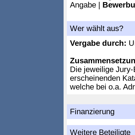
Angabe |
Bewerbu
Wer wählt aus?
Vergabe durch:
Un
Zusammensetzun
Die jeweilige Jury-
erscheinenden Kat
welche bei o.a. Ad
Finanzierung
Weitere Beteiligte