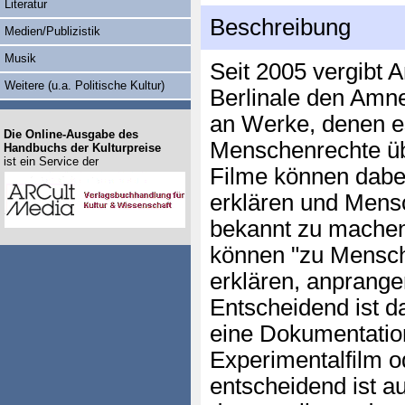
Literatur
Beschreibung
Medien/Publizistik
Musik
Seit 2005 vergibt 
Weitere (u.a. Politische Kultur)
Berlinale den Amne
an Werke, denen e
Die Online-Ausgabe des
Menschenrechte üb
Handbuchs der Kulturpreise
ist ein Service der
Filme können dabe
erklären und Mens
bekannt zu machen
können "zu Mensch
erklären, anprange
Entscheidend ist d
eine Dokumentation
Experimentalfilm o
entscheidend ist au