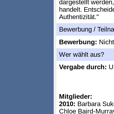
dargestellt werden,
handelt. Entscheid
Authentizität."
Bewerbung / Teil
Bewerbung:
Nicht
Wer wählt aus?
Vergabe durch:
Un
Mitglieder:
2010:
Barbara Suk
Chloe Baird-Murr