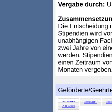
Vergabe durch:
Un
Zusammensetzun
Die Entscheidung 
Stipendien wird vo
unabhängigen Fachj
zwei Jahre von ei
werden. Stipendien
einen Zeitraum von
Monaten vergeben
Geförderte/Geehrt
2011/2013
2009/2011
2007
2000/2001