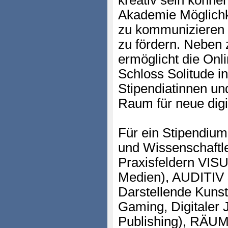
kreativ sein können
Akademie Möglichk
zu kommunizieren u
zu fördern. Neben 
ermöglicht die On
Schloss Solitude in
Stipendiatinnen un
Raum für neue digi
Für ein Stipendium
und Wissenschaftl
Praxisfeldern VISU
Medien), AUDITIV
Darstellende Kunst
Gaming, Digitaler 
Publishing), RÄUM