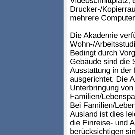
Videoschnittplatz, 
Drucker-/Kopierrau
mehrere Computera
Die Akademie verf
Wohn-/Arbeitsstudi
Bedingt durch Vorg
Gebäude sind die 
Ausstattung in der
ausgerichtet. Die 
Unterbringung von
Familien/Lebenspa
Bei Familien/Lebe
Ausland ist dies le
die Einreise- und 
berücksichtigen si