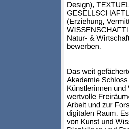
Design), TEXTUELL
GESELLSCHAFTL
(Erziehung, Vermit
WISSENSCHAFTLICH
Natur- & Wirtschaf
bewerben.
Das weit gefächer
Akademie Schloss S
Künstlerinnen und 
wertvolle Freiräum
Arbeit und zur For
digitalen Raum. Es
von Kunst und Wiss