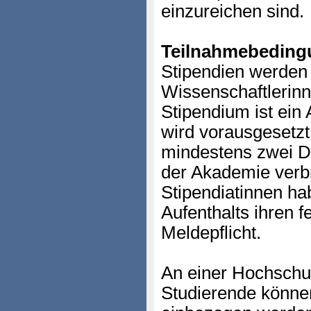
einzureichen sind.
Teilnahmebeding
Stipendien werden
Wissenschaftlerinn
Stipendium ist ein
wird vorausgesetzt
mindestens zwei Dri
der Akademie verbr
Stipendiatinnen ha
Aufenthalts ihren f
Meldepflicht.
An einer Hochschu
Studierende können