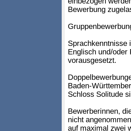
einbezogen werden
Bewerbung zugela
Gruppenbewerbungen
Sprachkenntnisse 
Englisch und/oder
vorausgesetzt.
Doppelbewerbungen
Baden-Württember
Schloss Solitude si
Bewerberinnen, di
nicht angenommen 
auf maximal zwei 