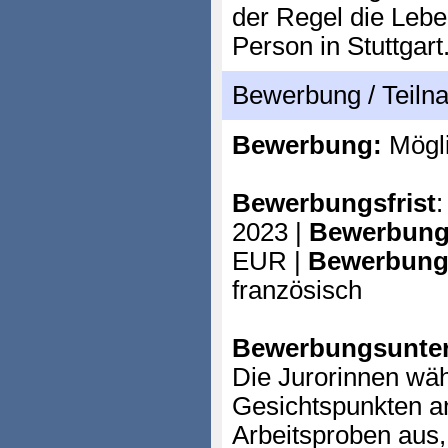
der Regel die Lebe
Person in Stuttgart
Bewerbung / Teil
Bewerbung:
Mögl
Bewerbungsfrist
2023 |
Bewerbung
EUR |
Bewerbung
französisch
Bewerbungsunter
Die Jurorinnen wäh
Gesichtspunkten a
Arbeitsproben aus