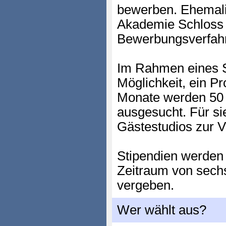
bewerben. Ehemali
Akademie Schloss 
Bewerbungsverfah
Im Rahmen eines S
Möglichkeit, ein Pro
Monate werden 50 b
ausgesucht. Für si
Gästestudios zur V
Stipendien werden 
Zeitraum von sech
vergeben.
Wer wählt aus?