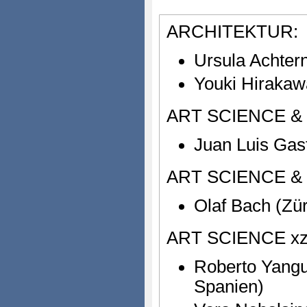
ARCHITEKTUR:
Ursula Achte
Youki Hirakaw
ART SCIENCE &
Juan Luis Gast
ART SCIENCE &
Olaf Bach (Zür
ART SCIENCE xz
Roberto Yang
Spanien)