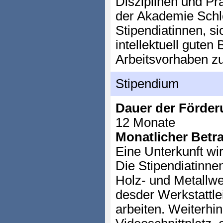
Disziplinen und Pra
der Akademie Schlo
Stipendiatinnen, si
intellektuell guten
Arbeitsvorhaben z
Stipendium
Dauer der Förder
12 Monate
Monatlicher Betr
Eine Unterkunft wir
Die Stipendiatinne
Holz- und Metallwer
desder Werkstattlei
arbeiten. Weiterhin