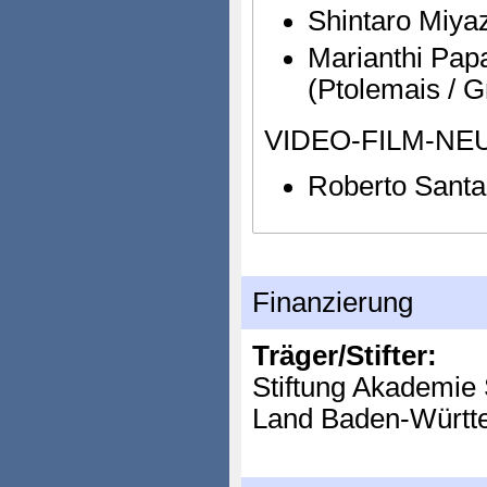
Shintaro Miyaz
Marianthi Pap
(Ptolemais / G
VIDEO-FILM-NE
Roberto Santa
Finanzierung
Träger/Stifter:
Stiftung Akademie 
Land Baden-Württ