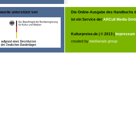
wurde unterstützt von
Die Online-Ausgabe des Handbuchs d
ist ein Service der
ARCult Media Gm
Kulturpreise.de | © 2013 |
Impressum
created by
medianale group