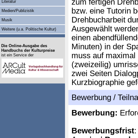
zum fertigen Drehb
Literatur
bzw. eine Tutorin b
Medien/Publizistik
Drehbucharbeit dur
Musik
Ausgewählt werden 
Weitere (u.a. Politische Kultur)
einen abendfüllend
Minuten) in der Sp
Die Online-Ausgabe des
Handbuchs der Kulturpreise
muss auf maximal 
ist ein Service der
(zweizeilig) umris
zwei Seiten Dialog
Kurzbiographie gef
Bewerbung / Teil
Bewerbung:
Erfor
Bewerbungsfrist
: