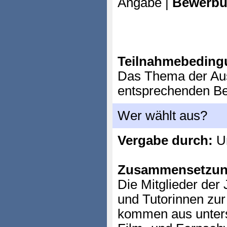
Angabe |
Bewerbu
Teilnahmebeding
Das Thema der Aus
entsprechenden B
Wer wählt aus?
Vergabe durch:
Un
Zusammensetzun
Die Mitglieder der 
und Tutorinnen zu
kommen aus unters