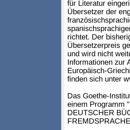
für Literatur einger
Übersetzer der eng
französischsprachi
spanischsprachigen
richtet. Der bishe
Übersetzerpreis ge
und wird nicht weit
Informationen zur
Europäisch-Griech
finden sich unter 
Das Goethe-Institut
einem Programm
DEUTSCHER BÜC
FREMDSPRACHE