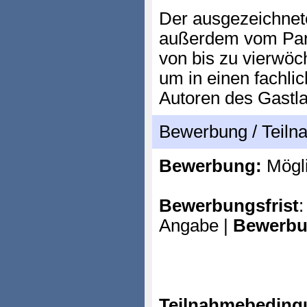
Der ausgezeichnet
außerdem vom Par
von bis zu vierwöc
um in einen fachli
Autoren des Gastla
Bewerbung / Teil
Bewerbung:
Mögl
Bewerbungsfrist
:
Angabe |
Bewerbu
Teilnahmebeding