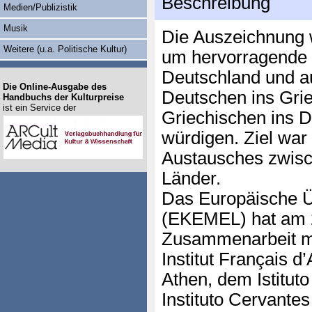
Beschreibung
Medien/Publizistik
Musik
Die Auszeichnung 
Weitere (u.a. Politische Kultur)
um hervorragende
Deutschland und a
Die Online-Ausgabe des
Deutschen ins Gri
Handbuchs der Kulturpreise
ist ein Service der
Griechischen ins D
würdigen. Ziel war
Austausches zwisc
Länder.
Das Europäische Ü
(EKEMEL) hat am 2
Zusammenarbeit mi
Institut Français d
Athen, dem Istituto
Instituto Cervante