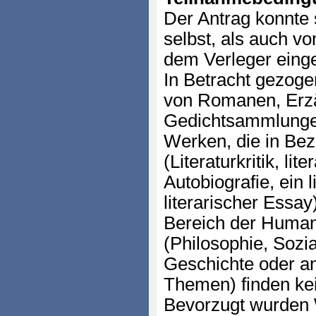
Der Antrag konnte
selbst, als auch v
dem Verleger einge
In Betracht gezog
von Romanen, Erz
Gedichtsammlunge
Werken, die in Bez
(Literaturkritik, lit
Autobiografie, ein 
literarischer Ess
Bereich der Huma
(Philosophie, Sozia
Geschichte oder an
Themen) finden kei
Bevorzugt wurden 