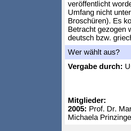
veröffentlicht wor
Umfang nicht unter
Broschüren). Es ko
Betracht gezogen w
deutsch bzw. griech
Wer wählt aus?
Vergabe durch:
Un
Mitglieder:
2005:
Prof. Dr. Mar
Michaela Prinzing