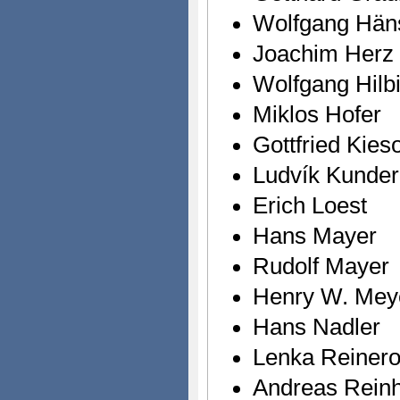
Wolfgang Hän
Joachim Herz
Wolfgang Hilb
Miklos Hofer
Gottfried Kies
Ludvík Kunde
Erich Loest
Hans Mayer
Rudolf Mayer
Henry W. Mey
Hans Nadler
Lenka Reiner
Andreas Reinh