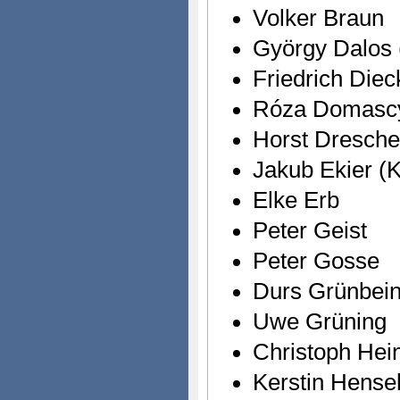
Volker Braun
György Dalos 
Friedrich Die
Róza Domasc
Horst Dresche
Jakub Ekier (K
Elke Erb
Peter Geist
Peter Gosse
Durs Grünbei
Uwe Grüning
Christoph Hei
Kerstin Hense