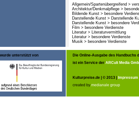
Allgemein/Spartenübergreifend > ver
Architektur/Denkmalpflege > besonde
Bildende Kunst > besondere Verdien
Darstellende Kunst > Darstellende K
Darstellende Kunst > besondere Verd
Film > besondere Verdienste
Literatur > Literaturvermittlung
Literatur > besondere Verdienste
Musik > besondere Verdienste
wurde unterstützt von
Die Online-Ausgabe des Handbuchs d
ist ein Service der
ARCult Media Gm
Kulturpreise.de | © 2013 |
Impressum
created by
medianale group