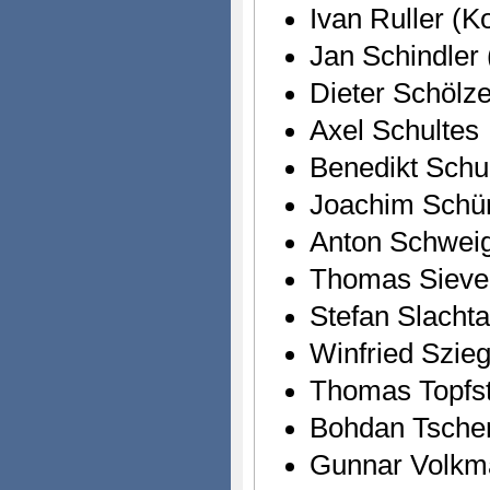
Ivan Ruller (Ko
Jan Schindler 
Dieter Schölze
Axel Schultes
Benedikt Schu
Joachim Sch
Anton Schweig
Thomas Sieve
Stefan Slachta
Winfried Szieg
Thomas Topfst
Bohdan Tscher
Gunnar Volkm