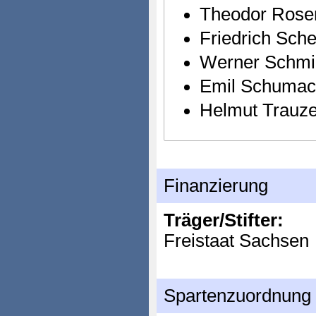
Theodor Rose
Friedrich Sch
Werner Schmi
Emil Schumac
Helmut Trauze
Finanzierung
Träger/Stifter:
Freistaat Sachsen
Spartenzuordnung