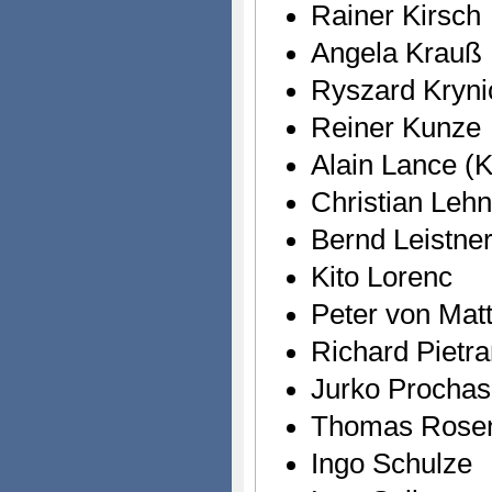
Rainer Kirsch
Angela Krauß
Ryszard Krynic
Reiner Kunze
Alain Lance (K
Christian Lehn
Bernd Leistne
Kito Lorenc
Peter von Matt
Richard Pietr
Jurko Prochas
Thomas Rosen
Ingo Schulze