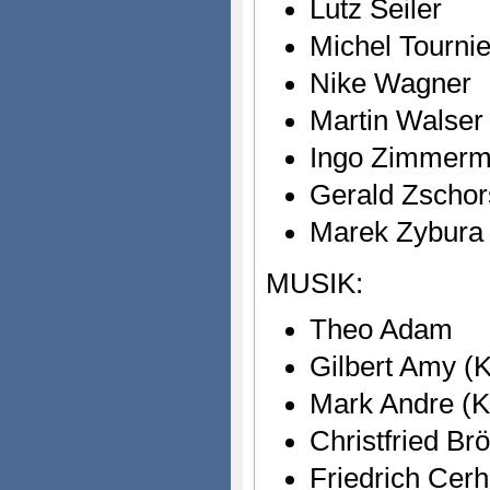
Lutz Seiler
Michel Tournie
Nike Wagner
Martin Walser
Ingo Zimmer
Gerald Zschor
Marek Zybura 
MUSIK:
Theo Adam
Gilbert Amy (K
Mark Andre (K
Christfried Br
Friedrich Cerh