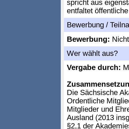
spricht aus eigens
entfaltet öffentlic
Bewerbung / Teil
Bewerbung:
Nicht
Wer wählt aus?
Vergabe durch:
Mi
Zusammensetzun
Die Sächsische Ak
Ordentliche Mitgli
Mitglieder und Ehr
Ausland (2013 insg
§2,1 der Akademies