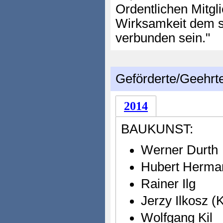
Ordentlichen Mitgl
Wirksamkeit dem s
verbunden sein."
Geförderte/Geehrt
2014
BAUKUNST:
Werner Durth
Hubert Herman
Rainer Ilg
Jerzy Ilkosz (K
Wolfgang Kil