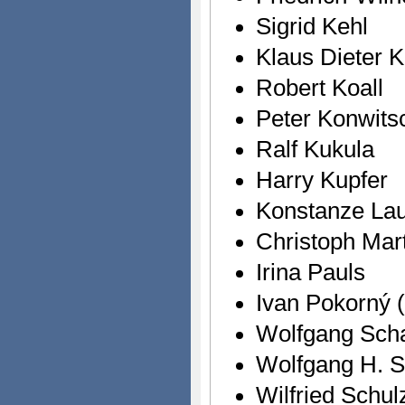
Sigrid Kehl
Klaus Dieter K
Robert Koall
Peter Konwits
Ralf Kukula
Harry Kupfer
Konstanze La
Christoph Mart
Irina Pauls
Ivan Pokorný (
Wolfgang Scha
Wolfgang H. Sc
Wilfried Schul