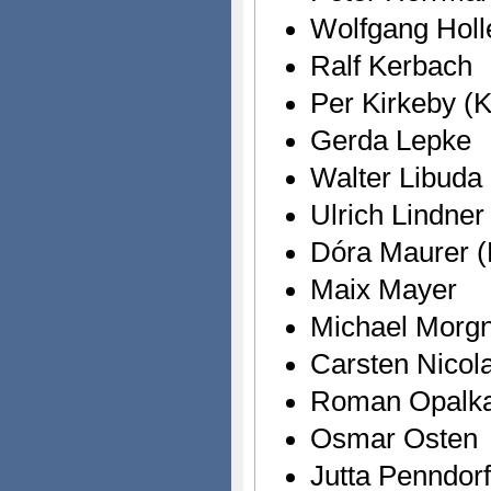
Wolfgang Holl
Ralf Kerbach
Per Kirkeby (K
Gerda Lepke
Walter Libuda
Ulrich Lindner
Dóra Maurer (
Maix Mayer
Michael Morg
Carsten Nicola
Roman Opalka 
Osmar Osten
Jutta Penndorf