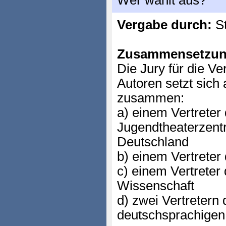
Wer wählt aus?
Vergabe durch:
St
Zusammensetzun
Die Jury für die Ve
Autoren setzt sich
zusammen:
a) einem Vertreter
Jugendtheaterzent
Deutschland
b) einem Vertreter 
c) einem Vertreter 
Wissenschaft
d) zwei Vertretern 
deutschsprachigen