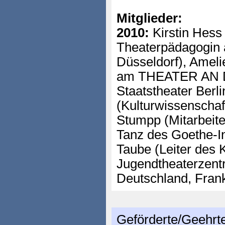
Mitglieder:
2010:
Kirstin Hess
Theaterpädagogin
Düsseldorf), Amel
am THEATER AN 
Staatstheater Berlin
(Kulturwissenschaf
Stumpp (Mitarbeite
Tanz des Goethe-In
Taube (Leiter des 
Jugendtheaterzent
Deutschland, Fran
Geförderte/Geehrt