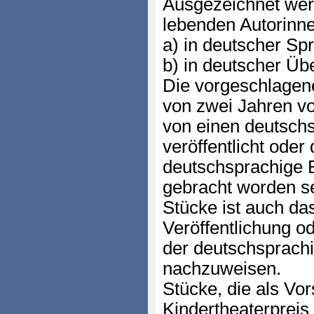
Ausgezeichnet wer
lebenden Autorinne
a) in deutscher Sp
b) in deutscher Üb
Die vorgeschlagen
von zwei Jahren vo
von einen deutsch
veröffentlicht oder
deutschsprachige 
gebracht worden se
Stücke ist auch da
Veröffentlichung o
der deutschsprachi
nachzuweisen.
Stücke, die als Vo
Kindertheaterprei