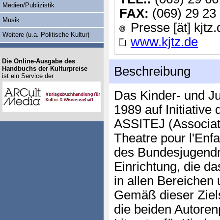
Medien/Publizistik
FAX:
(069) 29 23
Musik
Presse [ät] kjtz.
Weitere (u.a. Politische Kultur)
www.kjtz.de
Die Online-Ausgabe des
Beschreibung
Handbuchs der Kulturpreise
ist ein Service der
Das Kinder- und Ju
1989 auf Initiativ
ASSITEJ (Associati
Theatre pour l'Enf
des Bundesjugendm
Einrichtung, die d
in allen Bereichen 
Gemäß dieser Ziel
die beiden Autoren