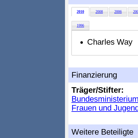
2010
2008
2006
20
1996
Charles Way
Finanzierung
Träger/Stifter:
Bundesministerium 
Frauen und Jugen
Weitere Beteiligte