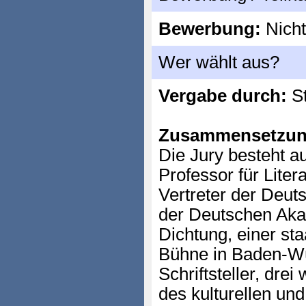
Bewerbung:
Nicht
Wer wählt aus?
Vergabe durch:
St
Zusammensetzun
Die Jury besteht a
Professor für Liter
Vertreter der Deuts
der Deutschen Aka
Dichtung, einer sta
Bühne in Baden-Wü
Schriftsteller, dre
des kulturellen und