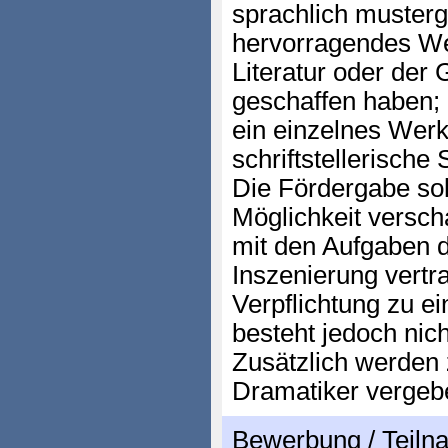
sprachlich musterg
hervorragendes We
Literatur oder der
geschaffen haben; 
ein einzelnes Wer
schriftstellerische 
Die Fördergabe sol
Möglichkeit versch
mit den Aufgaben 
Inszenierung vertr
Verpflichtung zu ei
besteht jedoch nich
Zusätzlich werden 
Dramatiker vergeb
Bewerbung / Teil