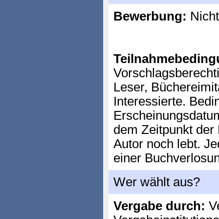
Bewerbung:
Nicht
Teilnahmebeding
Vorschlagsberechti
Leser, Büchereimit
Interessierte. Bedi
Erscheinungsdatum
dem Zeitpunkt der 
Autor noch lebt. 
einer Buchverlosung
Wer wählt aus?
Vergabe durch:
Ve