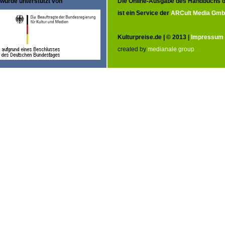
wurde unterstützt von
Die Online-Ausgabe des Handbuchs d
ist ein Service der
ARCult Media Gm
Kulturpreise.de | © 2013 |
Impressum
created by
medianale group