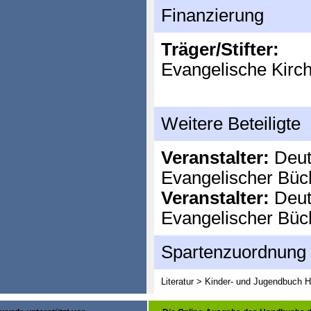
Finanzierung
Träger/Stifter:
Evangelische Kirc
Weitere Beteiligte
Veranstalter:
Deut
Evangelischer Büc
Veranstalter:
Deut
Evangelischer Büc
Spartenzuordnung
Literatur > Kinder- und Jugendbuch
H