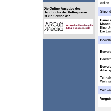
wollen.
Die Online-Ausgabe des
Stipen
Handbuchs der Kulturpreise
ist ein Service der
Dauer 
Monatl
Eine Un
Die Lan
Bewerb
Bewer
Bewerb
Bewerb
Arbeits
Teilna
Wohnsi
Wer wä
Vergab