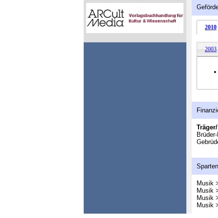
Geförde
2010
2003
Finanzi
Träger/
Brüder-
Gebrüd
Sparte
Musik 
Musik 
Musik 
Musik >