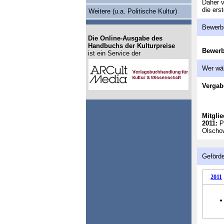
Daher v
die ers
Weitere (u.a. Politische Kultur)
Bewerb
Die Online-Ausgabe des
Handbuchs der Kulturpreise
Bewer
ist ein Service der
Wer wä
Vergab
Mitglie
2011:
Pr
Olschow
Geförde
2011