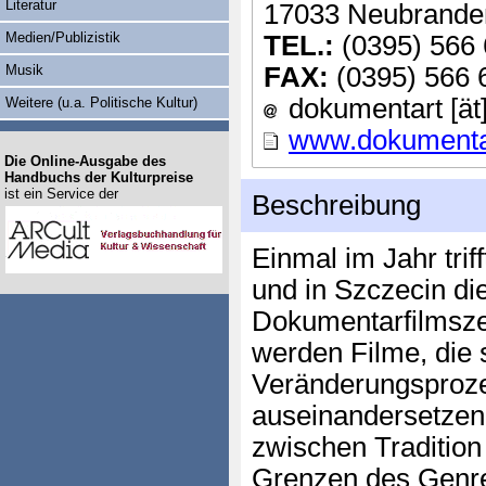
Literatur
17033 Neubrande
Medien/Publizistik
TEL.:
(0395) 566 
Musik
FAX:
(0395) 566 
dokumentart [ät]
Weitere (u.a. Politische Kultur)
www.dokumenta
Die Online-Ausgabe des
Handbuchs der Kulturpreise
ist ein Service der
Beschreibung
Einmal im Jahr trif
und in Szczecin di
Dokumentarfilmsze
werden Filme, die 
Veränderungsprozes
auseinandersetzen
zwischen Tradition
Grenzen des Genre