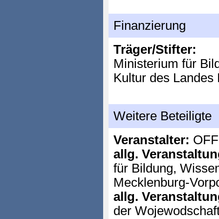
Finanzierung
Träger/Stifter:
Ministerium für Bi
Kultur des Lande
Weitere Beteiligte
Veranstalter:
OFFi
allg. Veranstaltu
für Bildung, Wisse
Mecklenburg-Vor
allg. Veranstaltu
der Wojewodschaf