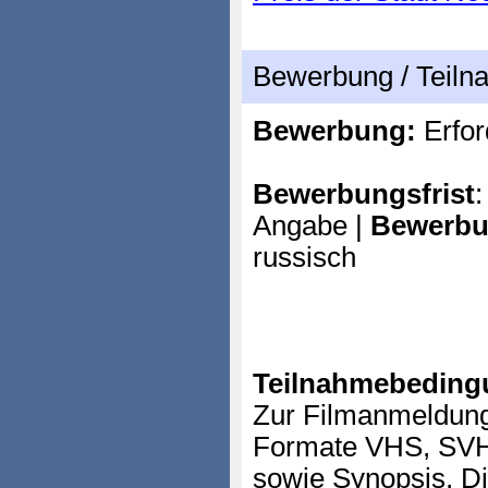
Bewerbung / Teil
Bewerbung:
Erfor
Bewerbungsfrist
:
Angabe |
Bewerbu
russisch
Teilnahmebeding
Zur Filmanmeldung
Formate VHS, S
sowie Synopsis, Di