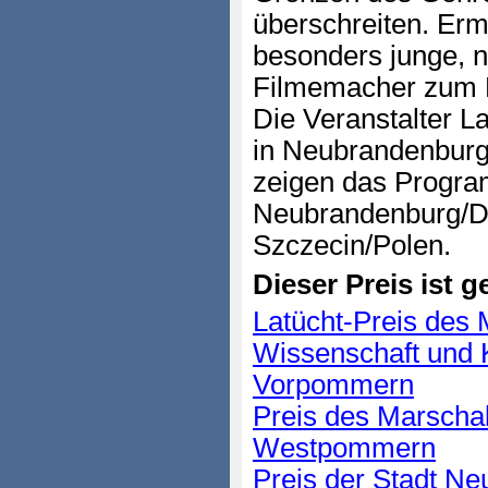
überschreiten. Erm
besonders junge, n
Filmemacher zum Ei
Die Veranstalter L
in Neubrandenburg
zeigen das Program
Neubrandenburg/De
Szczecin/Polen.
Dieser Preis ist ge
Latücht-Preis des M
Wissenschaft und 
Vorpommern
Preis des Marscha
Westpommern
Preis der Stadt N