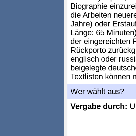
Biographie einzure
die Arbeiten neue
Jahre) oder Erstau
Länge: 65 Minuten)
der eingereichten 
Rückporto zurückg
englisch oder russi
beigelegte deutsch
Textlisten können n
Wer wählt aus?
Vergabe durch:
Un