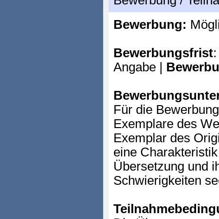
Bewerbung / Teil
Bewerbung:
Mögl
Bewerbungsfrist
:
Angabe |
Bewerbu
Bewerbungsunter
Für die Bewerbung 
Exemplare des Wer
Exemplar des Origi
eine Charakteristik
Übersetzung und ih
Schwierigkeiten se
Teilnahmebeding