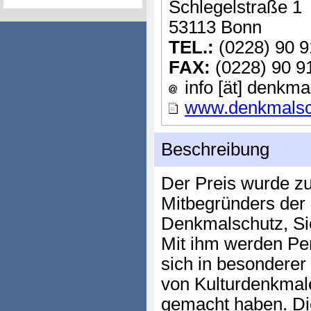
Schlegelstraße 1
53113 Bonn
TEL.:
(0228) 90 9
FAX:
(0228) 90 9
info [ät] denkma
www.denkmalsc
Beschreibung
Der Preis wurde z
Mitbegründers der 
Denkmalschutz, Sieg
Mit ihm werden Per
sich in besondere
von Kulturdenkmale
gemacht haben. Di