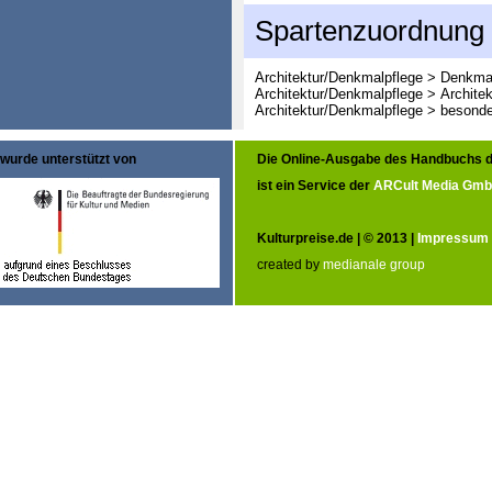
Spartenzuordnung
Architektur/Denkmalpflege > Denkma
Architektur/Denkmalpflege > Architek
Architektur/Denkmalpflege > besonde
wurde unterstützt von
Die Online-Ausgabe des Handbuchs d
ist ein Service der
ARCult Media Gm
Kulturpreise.de | © 2013 |
Impressum
created by
medianale group