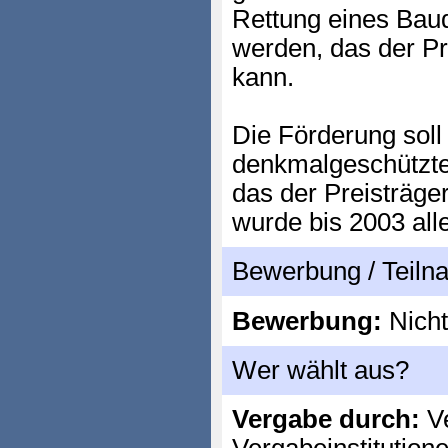
Rettung eines Bau
werden, das der Pr
kann.
Die Förderung sol
denkmalgeschützt
das der Preisträge
wurde bis 2003 alle
Bewerbung / Teil
Bewerbung:
Nicht
Wer wählt aus?
Vergabe durch:
Ve