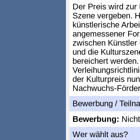
Der Preis wird zur 
Szene vergeben. Hi
künstlerische Arbei
angemessener Form
zwischen Künstler 
und die Kulturszen
bereichert werden.
Verleihungsrichtli
der Kulturpreis nu
Nachwuchs-Förderp
Bewerbung / Teil
Bewerbung:
Nicht
Wer wählt aus?