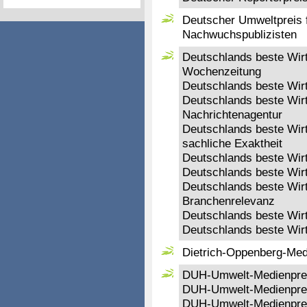
Deutscher Umweltpreis fü
Nachwuchspublizisten
Deutschlands beste Wirt
Wochenzeitung
Deutschlands beste Wirt
Deutschlands beste Wirt
Nachrichtenagentur
Deutschlands beste Wirt
sachliche Exaktheit
Deutschlands beste Wirt
Deutschlands beste Wirts
Deutschlands beste Wirt
Branchenrelevanz
Deutschlands beste Wirt
Deutschlands beste Wirt
Dietrich-Oppenberg-Med
DUH-Umwelt-Medienpreis
DUH-Umwelt-Medienpreis
DUH-Umwelt-Medienprei