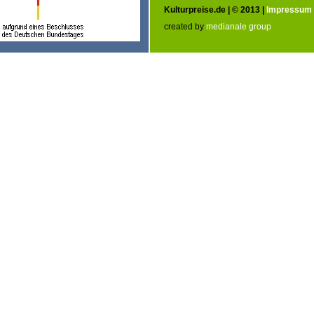
Kulturpreise.de | © 2013 |
Impressum
created by
medianale group