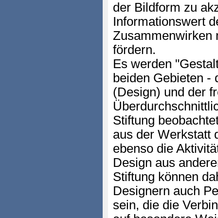
der Bildform zu ak
Informationswert d
Zusammenwirken m
fördern.
Es werden "Gestalt
beiden Gebieten -
(Design) und der fr
Überdurchschnittli
Stiftung beobachte
aus der Werkstatt 
ebenso die Aktivi
Design aus anderen
Stiftung können da
Designern auch Per
sein, die die Verb