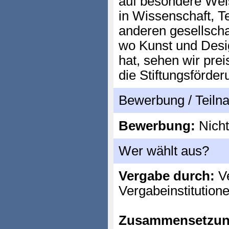
auf besondere Weis
in Wissenschaft, T
anderen gesellscha
wo Kunst und Desig
hat, sehen wir prei
die Stiftungsförder
Bewerbung / Teil
Bewerbung:
Nicht
Wer wählt aus?
Vergabe durch:
Ve
Vergabeinstitution
Zusammensetzun