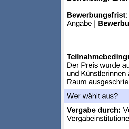
Bewerbungsfrist
:
Angabe |
Bewerbu
Teilnahmebeding
Der Preis wurde au
und Künstlerinnen
Raum ausgeschrie
Wer wählt aus?
Vergabe durch:
Ve
Vergabeinstitution