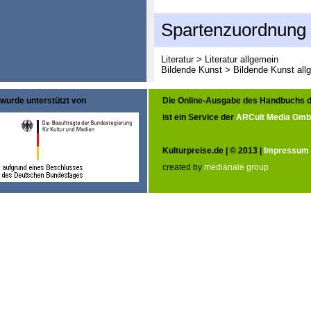
Spartenzuordnung
Literatur > Literatur allgemein
Bildende Kunst > Bildende Kunst all
wurde unterstützt von
Die Online-Ausgabe des Handbuchs d
ist ein Service der
ARCult Media Gm
Kulturpreise.de | © 2013 |
Impressum
created by
medianale group