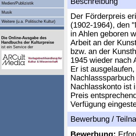
Beschreibung
Medien/Publizistik
Musik
Der Förderpreis eri
Weitere (u.a. Politische Kultur)
(1902-1964), den "
in Ahlen geboren 
Die Online-Ausgabe des
Arbeit an der Kun
Handbuchs der Kulturpreise
ist ein Service der
bzw. an der Kunsth
1945 wieder nach 
Er ist ausgelaufen,
Nachlasssparbuch 
Nachlasskonto ist 
Preis entsprechend
Verfügung eingestel
Bewerbung / Teil
Bewerbung:
Erfor