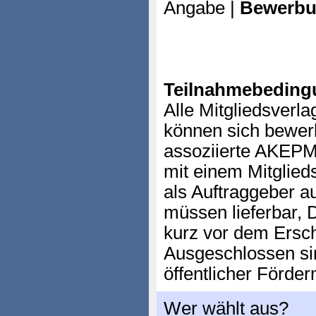
Angabe |
Bewerbu
Teilnahmebeding
Alle Mitgliedsverl
können sich bewerb
assoziierte AKEPM
mit einem Mitglied
als Auftraggeber au
müssen lieferbar, 
kurz vor dem Ersc
Ausgeschlossen sin
öffentlicher Förder
Wer wählt aus?