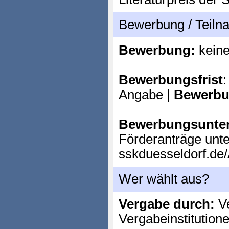
Bewerbung / Teil
Bewerbung:
kein
Bewerbungsfrist
:
Angabe |
Bewerbu
Bewerbungsunter
Förderanträge unter
sskduesseldorf.de/
Wer wählt aus?
Vergabe durch:
Ve
Vergabeinstitution