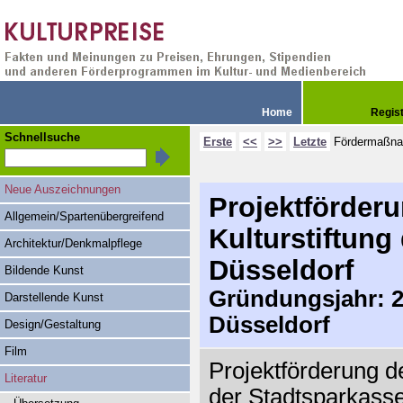
Home
Regis
Schnellsuche
Erste
<<
>>
Letzte
Fördermaßn
Neue Auszeichnungen
Projektförder
Allgemein/Spartenübergreifend
Kulturstiftung
Architektur/Denkmalpflege
Düsseldorf
Bildende Kunst
Gründungsjahr: 20
Darstellende Kunst
Düsseldorf
Design/Gestaltung
Film
Projektförderung de
Literatur
der Stadtsparkasse