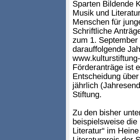
Sparten Bildende K
Musik und Literatu
Menschen für junge
Schriftliche Anträg
zum 1. September e
darauffolgende Jah
www.kulturstiftung
Förderanträge ist e
Entscheidung über d
jährlich (Jahresen
Stiftung.
Zu den bisher unte
beispielsweise die
Literatur“ im Hein
Literaturpreis der