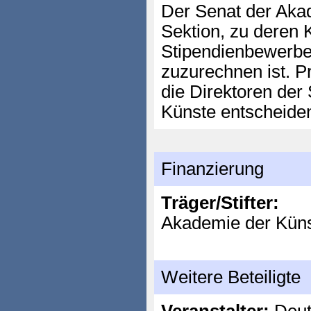
Der Senat der Akad
Sektion, zu deren 
Stipendienbewerbe
zuzurechnen ist. P
die Direktoren der
Künste entscheiden
Finanzierung
Träger/Stifter:
Akademie der Küns
Weitere Beteiligte