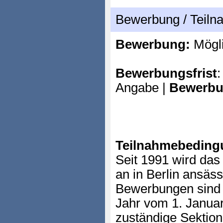
Bewerbung / Teil
Bewerbung:
Mögl
Bewerbungsfrist
:
Angabe |
Bewerbu
Teilnahmebeding
Seit 1991 wird das
an in Berlin ansäs
Bewerbungen sind f
Jahr vom 1. Januar
zuständige Sektio