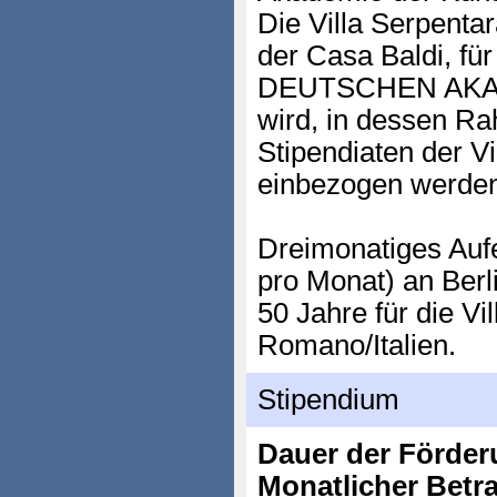
Die Villa Serpentar
der Casa Baldi, f
DEUTSCHEN AKA
wird, in dessen 
Stipendiaten der Vi
einbezogen werde
Dreimonatiges Aufe
pro Monat) an Berli
50 Jahre für die Vi
Romano/Italien.
Stipendium
Dauer der Förder
Monatlicher Betr