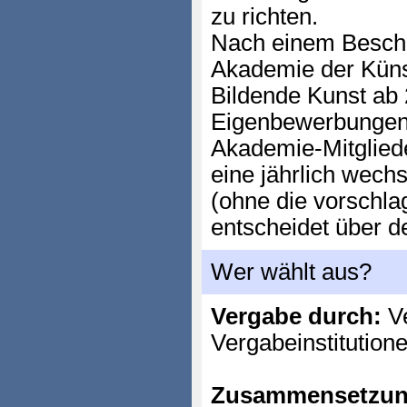
zu richten.
Nach einem Beschl
Akademie der Künst
Bildende Kunst ab
Eigenbewerbungen 
Akademie-Mitglied
eine jährlich wech
(ohne die vorschla
entscheidet über d
Wer wählt aus?
Vergabe durch:
Ve
Vergabeinstitution
Zusammensetzun