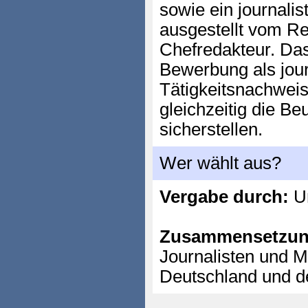
sowie ein journali
ausgestellt vom Re
Chefredakteur. Das
Bewerbung als jour
Tätigkeitsnachweis
gleichzeitig die B
sicherstellen.
Wer wählt aus?
Vergabe durch:
Un
Zusammensetzun
Journalisten und 
Deutschland und 