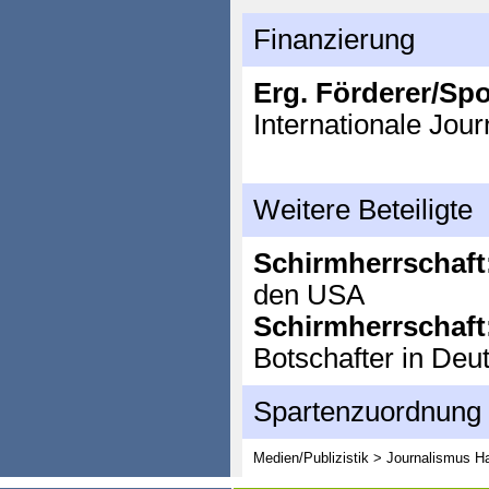
Finanzierung
Erg. Förderer/Sp
Internationale Jou
Weitere Beteiligte
Schirmherrschaft
den USA
Schirmherrschaft
Botschafter in Deu
Spartenzuordnung
Medien/Publizistik > Journalismus
Ha