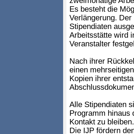
zweimonatige Arbei
Es besteht die Mögl
Verlängerung. Der
Stipendiaten ausge
Arbeitsstätte wird
Veranstalter festge
Nach ihrer Rückke
einen mehrseitigen
Kopien ihrer entst
Abschlussdokument
Alle Stipendiaten 
Programm hinaus d
Kontakt zu bleiben.
Die IJP fördern de