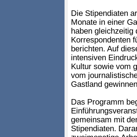
Die Stipendiaten a
Monate in einer Ga
haben gleichzeitig 
Korrespondenten f
berichten. Auf die
intensiven Eindruck
Kultur sowie vom g
vom journalistisch
Gastland gewinnen
Das Programm begi
Einführungsverans
gemeinsam mit de
Stipendiaten. Daran