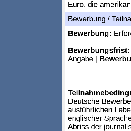
Euro, die amerika
Bewerbung / Teil
Bewerbung:
Erfor
Bewerbungsfrist
:
Angabe |
Bewerbu
Teilnahmebeding
Deutsche Bewerber
ausführlichen Lebe
englischer Sprache
Abriss der journal