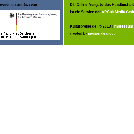
wurde unterstützt von
Die Online-Ausgabe des Handbuchs d
ist ein Service der
ARCult Media Gm
Kulturpreise.de | © 2013 |
Impressum
created by
medianale group