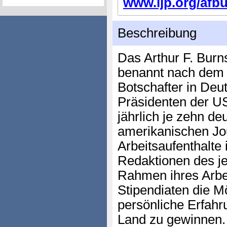
www.ijp.org/afbur
Beschreibung
Das Arthur F. Bur
benannt nach dem 
Botschafter in De
Präsidenten der U
jährlich je zehn d
amerikanischen Jo
Arbeitsaufenthalte
Redaktionen des j
Rahmen ihres Arbei
Stipendiaten die Mö
persönliche Erfahr
Land zu gewinnen.