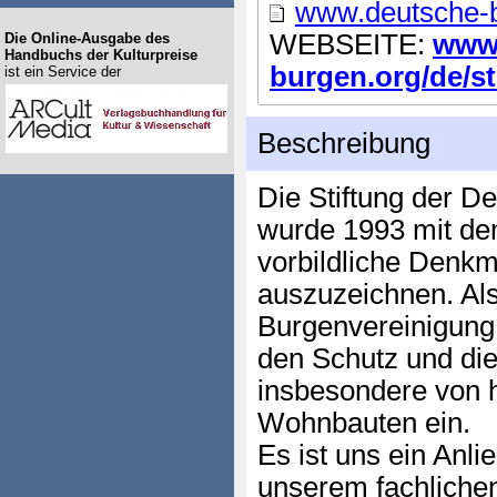
www.deutsche-b
WEBSEITE:
www.
Die Online-Ausgabe des
Handbuchs der Kulturpreise
burgen.org/de/sti 
ist ein Service der
Beschreibung
Die Stiftung der D
wurde 1993 mit de
vorbildliche Denkm
auszuzeichnen. Als
Burgenvereinigung s
den Schutz und di
insbesondere von 
Wohnbauten ein.
Es ist uns ein Anl
unserem fachliche