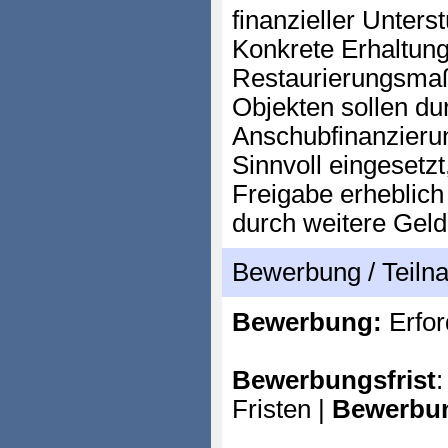
finanzieller Unters
Konkrete Erhaltun
Restaurierungsma
Objekten sollen du
Anschubfinanzieru
Sinnvoll eingesetzt,
Freigabe erheblich 
durch weitere Geld
Bewerbung / Teil
Bewerbung:
Erfor
Bewerbungsfrist
:
Fristen |
Bewerbu