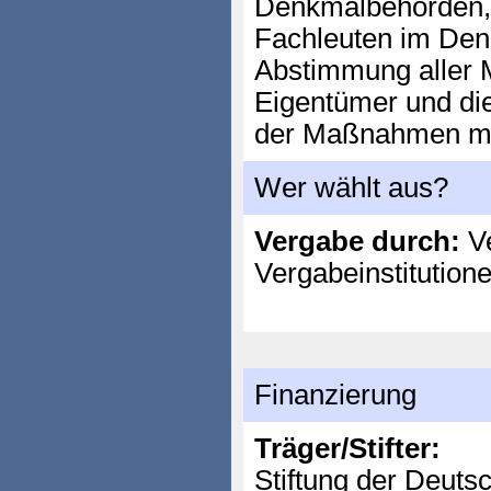
Denkmalbehörden, 
Fachleuten im Den
Abstimmung aller
Eigentümer und die
der Maßnahmen mit
Wer wählt aus?
Vergabe durch:
Ve
Vergabeinstitution
Finanzierung
Träger/Stifter:
Stiftung der Deuts