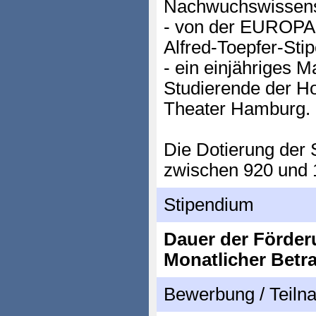
Nachwuchswissensc
- von der EUROPA
Alfred-Toepfer-Sti
- ein einjähriges 
Studierende der H
Theater Hamburg.
Die Dotierung der 
zwischen 920 und 
Stipendium
Dauer der Förder
Monatlicher Betr
Bewerbung / Teil