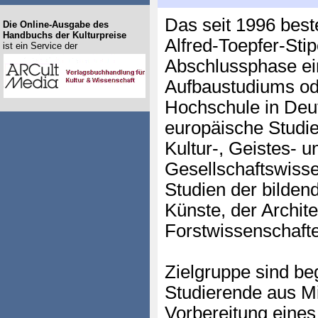
Das seit 1996 best
Die Online-Ausgabe des
Handbuchs der Kulturpreise
Alfred-Toepfer-Sti
ist ein Service der
Abschlussphase ei
Aufbaustudiums ode
Hochschule in Deut
europäische Studi
Kultur-, Geistes- u
Gesellschaftswisse
Studien der bilden
Künste, der Archit
Forstwissenschafte
Zielgruppe sind be
Studierende aus Mi
Vorbereitung eines