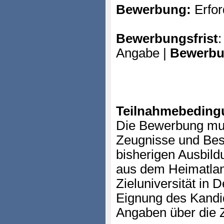
Bewerbung:
Erfor
Bewerbungsfrist
:
Angabe |
Bewerbu
Teilnahmebeding
Die Bewerbung mus
Zeugnisse und Bes
bisherigen Ausbild
aus dem Heimatlan
Zieluniversität in 
Eignung des Kandi
Angaben über die Z