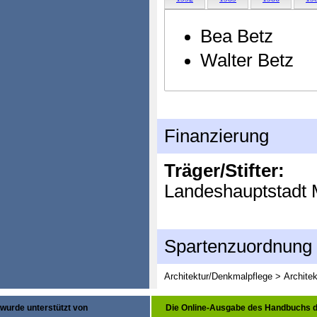
Bea Betz
Walter Betz
Finanzierung
Träger/Stifter:
Landeshauptstadt M
Spartenzuordnung
Architektur/Denkmalpflege > Architek
wurde unterstützt von
Die Online-Ausgabe des Handbuchs d