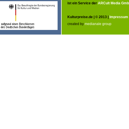
ist ein Service der
ARCult Media Gm
Kulturpreise.de | © 2013 |
Impressum
created by
medianale group