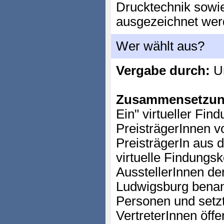
Drucktechnik sowie
ausgezeichnet wer
Wer wählt aus?
Vergabe durch:
Un
Zusammensetzun
Ein" virtueller Fin
PreisträgerInnen vo
PreisträgerIn aus 
virtuelle Findungs
AusstellerInnen de
Ludwigsburg benan
Personen und setz
VertreterInnen öffen